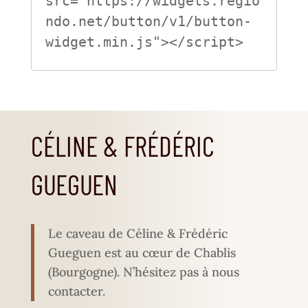
src="https://widgets.regio
ndo.net/button/v1/button-
CÉLINE & FRÉDÉRIC
GUEGUEN
Le caveau de Céline & Frédéric
Gueguen est au cœur de Chablis
(Bourgogne).
N’hésitez pas à nous
contacter.