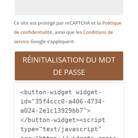
Ce site est protégé par reCAPTCHA et la
Politique
de confidentialité
, ainsi que les
Conditions de
service
Google s’appliquent.
RÉINITIALISATION DU MOT
DE PASSE
<button-widget widget-
id="35f4ccc0-a406-4734-
a024-2e1c13929bb7">
</button-widget><script 
type="text/javascript" 