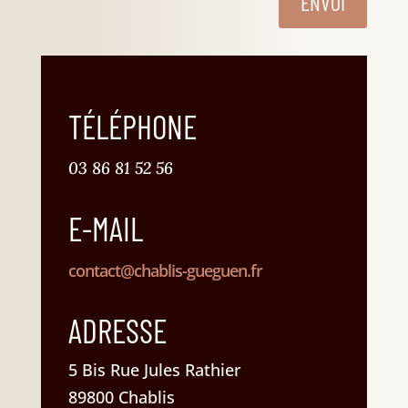
ENVOI
TÉLÉPHONE
03 86 81 52 56
E-MAIL
contact@chablis-gueguen.fr
ADRESSE
5 Bis Rue Jules Rathier
89800 Chablis