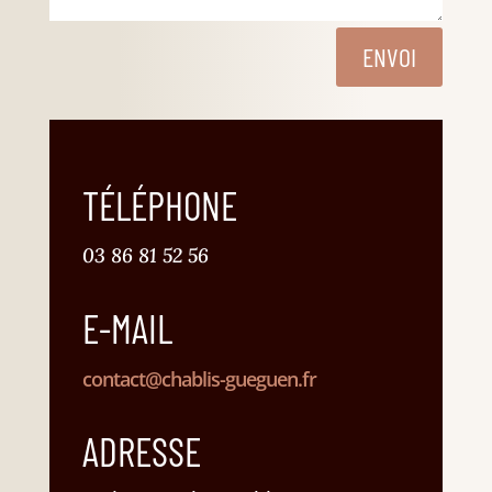
ENVOI
TÉLÉPHONE
03 86 81 52 56
E-MAIL
contact@chablis-gueguen.fr
ADRESSE