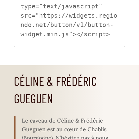
type="text/javascript" 
src="https://widgets.regio
ndo.net/button/v1/button-
CÉLINE & FRÉDÉRIC
GUEGUEN
Le caveau de Céline & Frédéric
Gueguen est au cœur de Chablis
(Bourgogne).
N’hésitez pas à nous